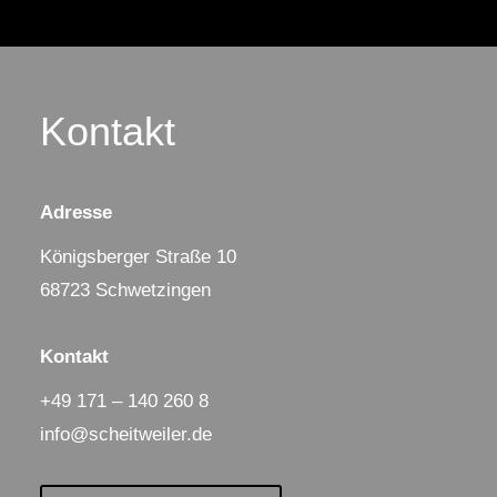
Kontakt
Adresse
Königsberger Straße 10
68723 Schwetzingen
Kontakt
+49 171 – 140 260 8
info@scheitweiler.de