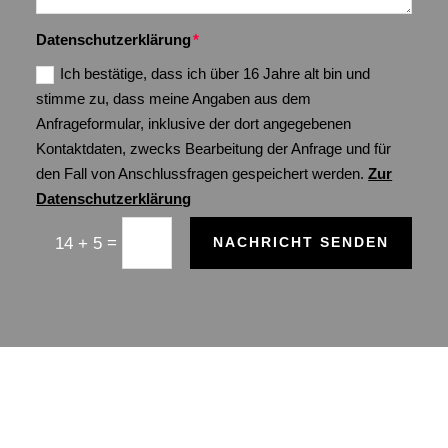
Datenschutzerklärung
Ich bestätige, dass ich über 16 Jahre alt bin und
stimme zu, dass meine Angaben aus dem
Anfrageformular, inklusive der dort angegebenen
Kontaktdaten, zwecks Bearbeitung der Anfrage und für
den Fall von Anschlussfragen gespeichert werden.
Zur
Datenschutzerklärung
=
14 + 5
NACHRICHT SENDEN