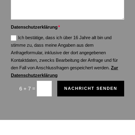
Datenschutzerklärung
Ich bestätige, dass ich über 16 Jahre alt bin und
stimme zu, dass meine Angaben aus dem
Anfrageformular, inklusive der dort angegebenen
Kontaktdaten, zwecks Bearbeitung der Anfrage und für
den Fall von Anschlussfragen gespeichert werden.
Zur
Datenschutzerklärung
=
6 + 7
NACHRICHT SENDEN