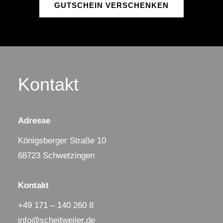
GUTSCHEIN VERSCHENKEN
Kontakt
Adresse
Königsberger Straße 10
68723 Schwetzingen
Kontakt
+49 171 – 140 260 8
info@scheitweiler.de