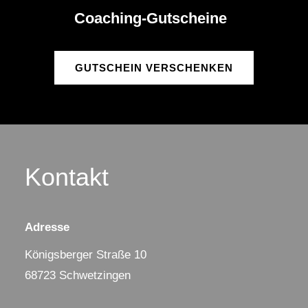
Coaching-Gutscheine
GUTSCHEIN VERSCHENKEN
Kontakt
Adresse
Königsberger Straße 10
68723 Schwetzingen