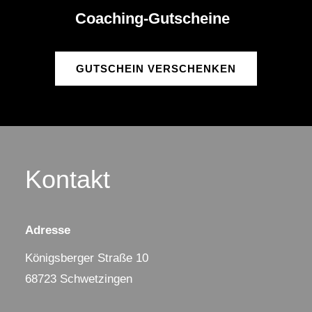
Coaching-Gutscheine
GUTSCHEIN VERSCHENKEN
Kontakt
Adresse
Königsberger Straße 10
68723 Schwetzingen