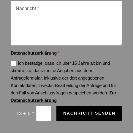
Datenschutzerklärung
Ich bestätige, dass ich über 16 Jahre alt bin und
stimme zu, dass meine Angaben aus dem
Anfrageformular, inklusive der dort angegebenen
Kontaktdaten, zwecks Bearbeitung der Anfrage und für
den Fall von Anschlussfragen gespeichert werden.
Zur
Datenschutzerklärung
=
13 + 6
NACHRICHT SENDEN