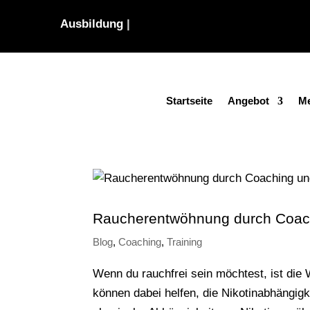
Ausbildu
|
Startseite
Angebot
Me
Raucherentwöhnung durch Coac
Blog
,
Coaching
,
Training
Wenn du rauchfrei sein möchtest, ist die
können dabei helfen, die Nikotinabhängigk