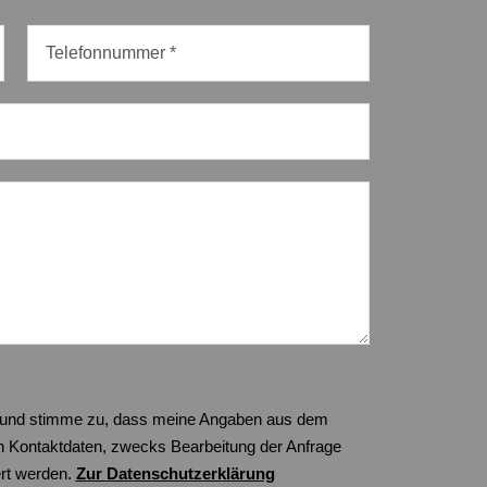
bin und stimme zu, dass meine Angaben aus dem
en Kontaktdaten, zwecks Bearbeitung der Anfrage
ert werden.
Zur Datenschutzerklärung