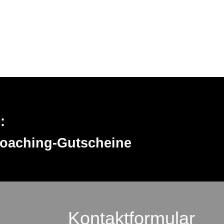
:
Coaching-Gutscheine
Kontaktformular