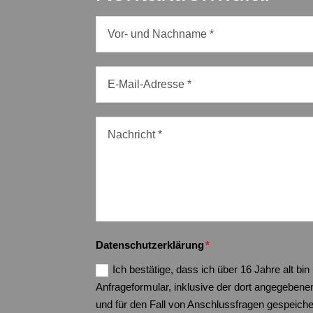
Datenschutzerklärung
Ich bestätige, dass ich über 16 Jahre alt 
Anfrageformular, inklusive der dort angegeben
und für den Fall von Anschlussfragen gespeich