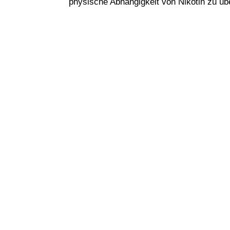
physische Abhängigkeit von Nikotin zu üb