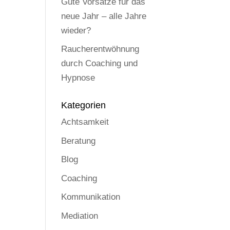
Gute Vorsätze für das
neue Jahr – alle Jahre
wieder?
Raucherentwöhnung
durch Coaching und
Hypnose
Kategorien
Achtsamkeit
Beratung
Blog
Coaching
Kommunikation
Mediation