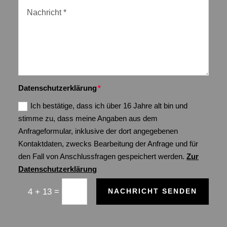
Datenschutzerklärung
Ich bestätige, dass ich über 16 Jahre alt bin und
stimme zu, dass meine Angaben aus dem
Anfrageformular, inklusive der dort angegebenen
Kontaktdaten, zwecks Bearbeitung der Anfrage und für
den Fall von Anschlussfragen gespeichert werden.
Zur
Datenschutzerklärung
=
4 + 13
NACHRICHT SENDEN