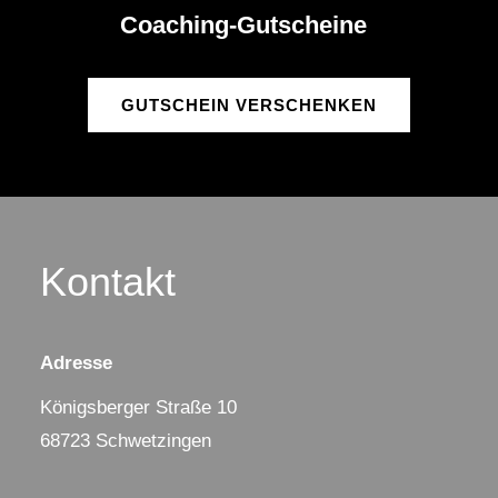
Coaching-Gutscheine
GUTSCHEIN VERSCHENKEN
Kontakt
Adresse
Königsberger Straße 10
68723 Schwetzingen