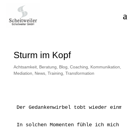
Sturm im Kopf
Achtsamkeit
,
Beratung
,
Blog
,
Coaching
,
Kommunikation
,
Mediation
,
News
,
Training
,
Transformation
Der Gedankenwirbel tobt wieder einmal i
In solchen Momenten fühle ich mich oft 