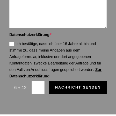
Datenschutzerklärung
Ich bestätige, dass ich über 16 Jahre alt bin und
stimme zu, dass meine Angaben aus dem
Anfrageformular, inklusive der dort angegebenen
Kontaktdaten, zwecks Bearbeitung der Anfrage und für
den Fall von Anschlussfragen gespeichert werden.
Zur
Datenschutzerklärung
=
6 + 12
NACHRICHT SENDEN