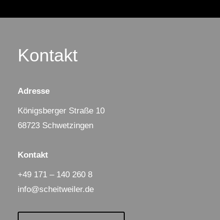
Kontakt
Adresse
Königsberger Straße 10
68723 Schwetzingen
Kontakt
+49 171 – 140 260 8
info@scheitweiler.de