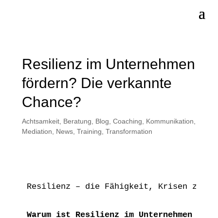
Resilienz im Unternehmen
fördern? Die verkannte
Chance?
Achtsamkeit
,
Beratung
,
Blog
,
Coaching
,
Kommunikation
,
Mediation
,
News
,
Training
,
Transformation
Resilienz – die Fähigkeit, Krisen zu be
Warum ist Resilienz im Unternehmen so w