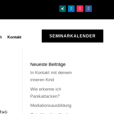
SEMINARKALENDER
h
Kontakt
Neueste Beiträge
In Kontakt mit deinem
inneren Kind
Wie erkenne ich
Panikattacken?
Mediationsausbildung
twickelt wurde. Es beschreibt, dass verschie