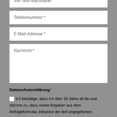
Datenschutzerklärung
Ich bestätige, dass ich über 16 Jahre alt bin und
stimme zu, dass meine Angaben aus dem
Anfrageformular, inklusive der dort angegebenen