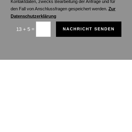
Kontaktdaten, zwecks Bearbeitung der Anfrage und für
den Fall von Anschlussfragen gespeichert werden.
Zur
Datenschutzerklärung
=
13 + 5
NACHRICHT SENDEN