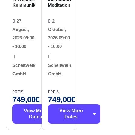
Kommunikation
Meditation
27
2
August,
Oktober,
2026 09:00
2026 09:00
- 16:00
- 16:00
Scheitweiler
Scheitweiler
GmbH
GmbH
PREIS:
PREIS:
749,00
€
749,00
€
View More
View More
Dates
Dates