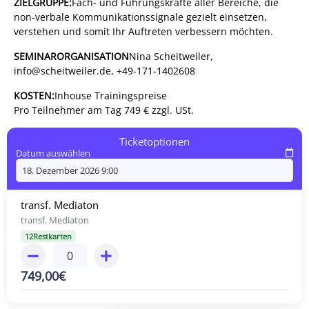
ZIELGRUPPE:
Fach- und Führungskräfte aller Bereiche, die
non-verbale Kommunikationssignale gezielt einsetzen,
verstehen und somit Ihr Auftreten verbessern möchten.
SEMINARORGANISATION
Nina Scheitweiler,
info@scheitweiler.de, +49-171-1402608
KOSTEN:
Inhouse Trainingspreise
Pro Teilnehmer am Tag 749 € zzgl. USt.
Ticketoptionen
Datum auswählen
transf. Mediaton
transf. Mediaton
12Restkarten
749,00
€