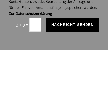
Kontaktdaten, zwecks Bearbeitung der Anfrage und
für den Fall von Anschlussfragen gespeichert werden.
Zur Datenschutzerklärung
=
3 + 9
NACHRICHT SENDEN