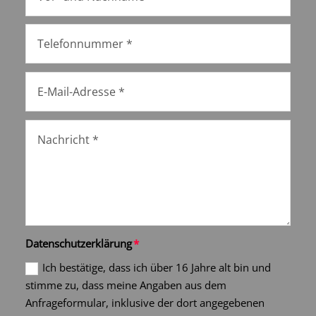
Datenschutzerklärung
Ich bestätige, dass ich über 16 Jahre alt bin und
stimme zu, dass meine Angaben aus dem
Anfrageformular, inklusive der dort angegebenen